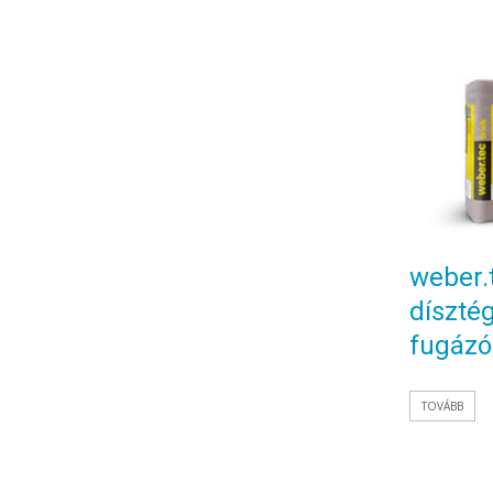
weber.
dísztég
fugázó
TOVÁBB