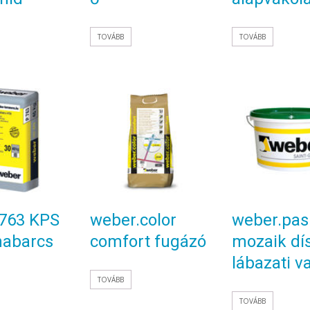
TOVÁBB
TOVÁBB
763 KPS
weber.color
weber.pas
habarcs
comfort fugázó
mozaik dís
lábazati v
TOVÁBB
TOVÁBB