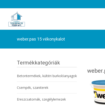
weber.pas 15 vékonykalot
Termékkategóriák
weber.
Betontermékek, kültéri burkolóanyagok
Csempék, szaniterek
Ereszcsatornák, szegélylemezek