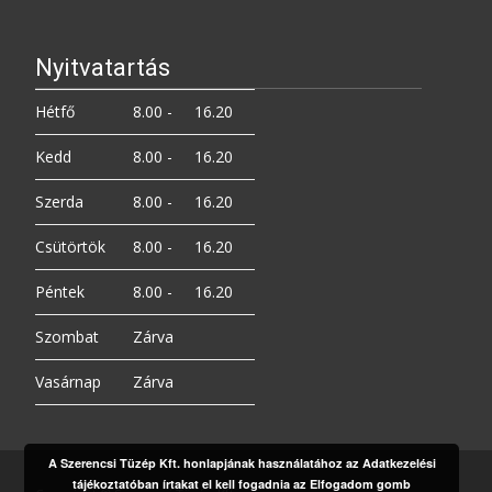
Nyitvatartás
Hétfő
8.00 -
16.20
Kedd
8.00 -
16.20
Szerda
8.00 -
16.20
Csütörtök
8.00 -
16.20
Péntek
8.00 -
16.20
Szombat
Zárva
Vasárnap
Zárva
A Szerencsi Tüzép Kft. honlapjának használatához az Adatkezelési
tájékoztatóban írtakat el kell fogadnia az Elfogadom gomb