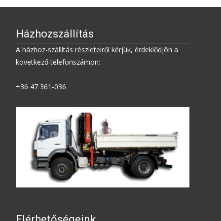
Házhozszállítás
A házhoz-szállítás részleteiről kérjük, érdeklődjön a
következő telefonszámon:
+36 47 361-036
Elérhetőségeink