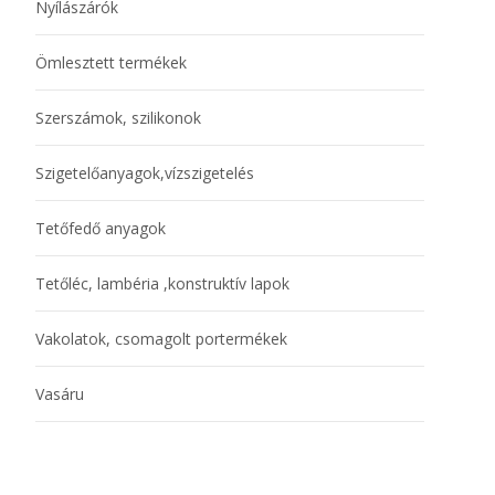
Nyílászárók
Ömlesztett termékek
Szerszámok, szilikonok
Szigetelőanyagok,vízszigetelés
Tetőfedő anyagok
Tetőléc, lambéria ,konstruktív lapok
Vakolatok, csomagolt portermékek
Vasáru