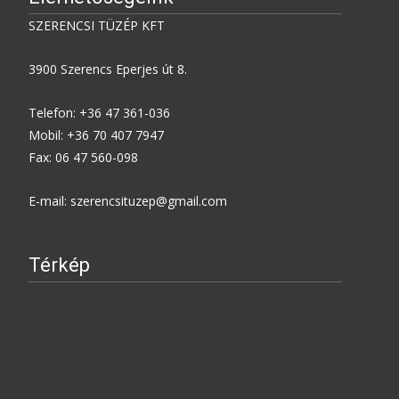
SZERENCSI TÜZÉP KFT
3900 Szerencs Eperjes út 8.
Telefon: +36 47 361-036
Mobil: +36 70 407 7947
Fax: 06 47 560-098
E-mail: szerencsituzep@gmail.com
Térkép