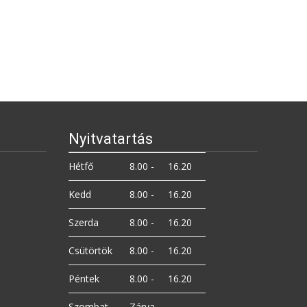
Nyitvatartás
Hétfő
8.00 -
16.20
Kedd
8.00 -
16.20
Szerda
8.00 -
16.20
Csütörtök
8.00 -
16.20
Péntek
8.00 -
16.20
Szombat
Zárva