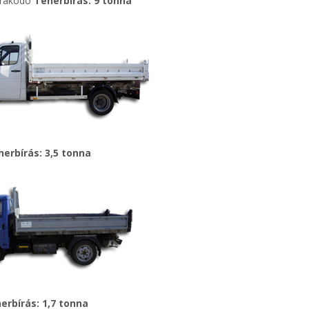
önrakodó
Teherbírás: 9 tonna
erbírás: 3,5 tonna
erbírás: 1,7 tonna