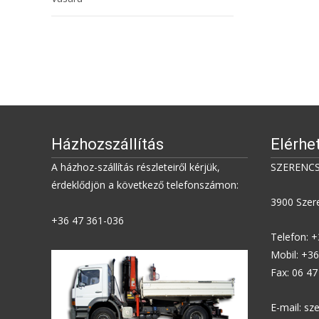
Házhozszállítás
Elérhe
A házhoz-szállítás részleteiről kérjük,
SZERENCS
érdeklődjön a következő telefonszámon:
3900 Szere
+36 47 361-036
Telefon: 
Mobil: +3
Fax: 06 4
E-mail: s