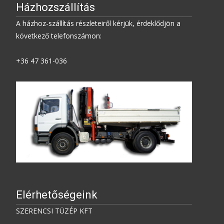
Házhozszállítás
A házhoz-szállítás részleteiről kérjük, érdeklődjön a
következő telefonszámon:
+36 47 361-036
Elérhetőségeink
SZERENCSI TÜZÉP KFT