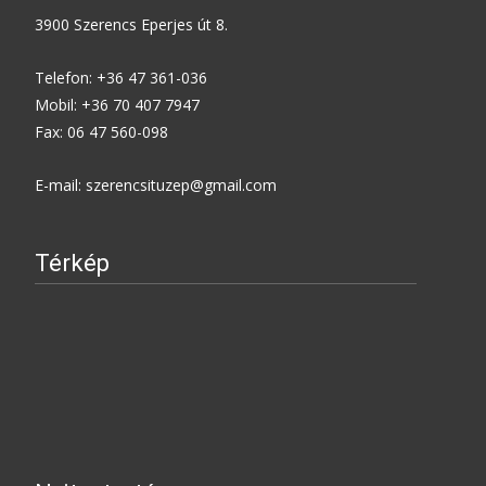
3900 Szerencs Eperjes út 8.
Telefon: +36 47 361-036
Mobil: +36 70 407 7947
Fax: 06 47 560-098
E-mail: szerencsituzep@gmail.com
Térkép