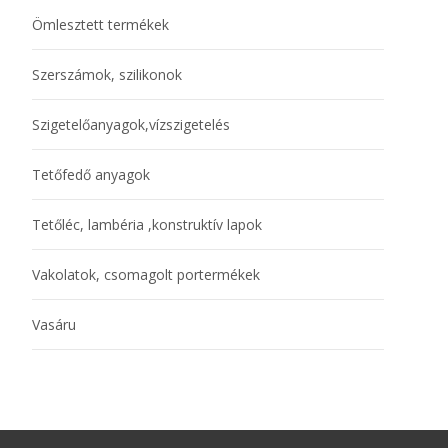
Ömlesztett termékek
Szerszámok, szilikonok
Szigetelőanyagok,vízszigetelés
Tetőfedő anyagok
Tetőléc, lambéria ,konstruktív lapok
Vakolatok, csomagolt portermékek
Vasáru