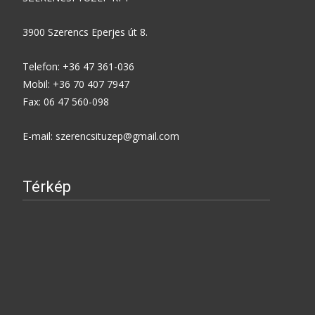
3900 Szerencs Eperjes út 8.
Telefon: +36 47 361-036
Mobil: +36 70 407 7947
Fax: 06 47 560-098
E-mail: szerencsituzep@gmail.com
Térkép