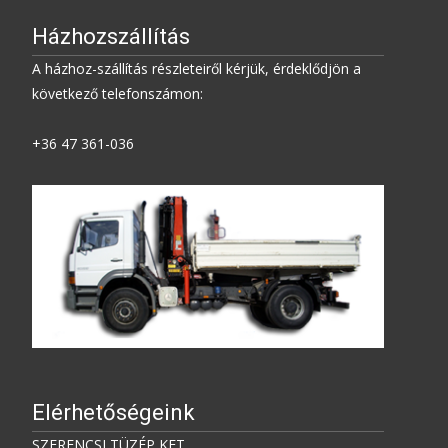
Házhozszállítás
A házhoz-szállítás részleteiről kérjük, érdeklődjön a
következő telefonszámon:
+36 47 361-036
Elérhetőségeink
SZERENCSI TÜZÉP KFT