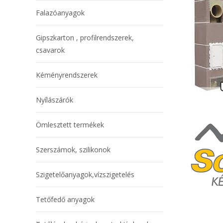
Falazóanyagok
Gipszkarton , profilrendszerek,
csavarok
Kéményrendszerek
Nyílászárók
Ömlesztett termékek
Szerszámok, szilikonok
Szigetelőanyagok,vízszigetelés
Tetőfedő anyagok