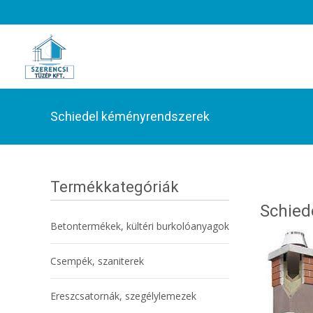
Schiedel kéményrendszerek
Termékkategóriák
Schied
Betontermékek, kültéri burkolóanyagok
Csempék, szaniterek
Ereszcsatornák, szegélylemezek