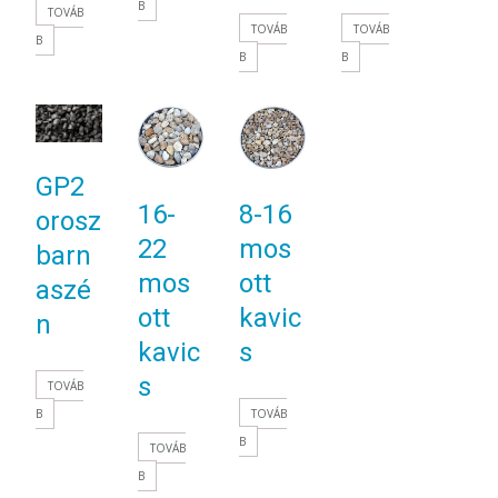
B
TOVÁB
TOVÁB
TOVÁB
B
B
B
GP2
16-
8-16
orosz
22
mos
barn
mos
ott
aszé
ott
kavic
n
kavic
s
s
TOVÁB
TOVÁB
B
B
TOVÁB
B