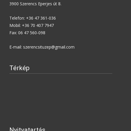
3900 Szerencs Eperjes út 8.
Telefon: +36 47 361-036
Mobil: +36 70 407 7947
Fax: 06 47 560-098
E-mail: szerencsituzep@gmail.com
Térkép
Nyitvatartás