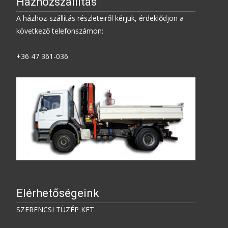
Házhozszállítás
A házhoz-szállítás részleteiről kérjük, érdeklődjön a
következő telefonszámon:
+36 47 361-036
Elérhetőségeink
SZERENCSI TÜZÉP KFT