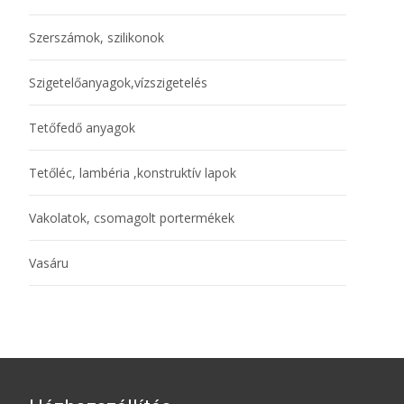
Szerszámok, szilikonok
Szigetelőanyagok,vízszigetelés
Tetőfedő anyagok
Tetőléc, lambéria ,konstruktív lapok
Vakolatok, csomagolt portermékek
Vasáru