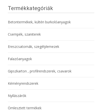
Termékkategóriák
Betontermékek, kültéri burkolóanyagok
Csempék, szaniterek
Ereszcsatornák, szegélylemezek
Falazóanyagok
Gipszkarton , profilrendszerek, csavarok
Kéményrendszerek
Nyílászárók
Ömlesztett termékek